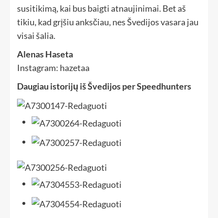
susitikimą, kai bus baigti atnaujinimai. Bet aš
tikiu, kad grįšiu anksčiau, nes Švedijos vasara jau
visai šalia.
Alenas Haseta
Instagram: hazetaa
Daugiau istorijų iš Švedijos per Speedhunters