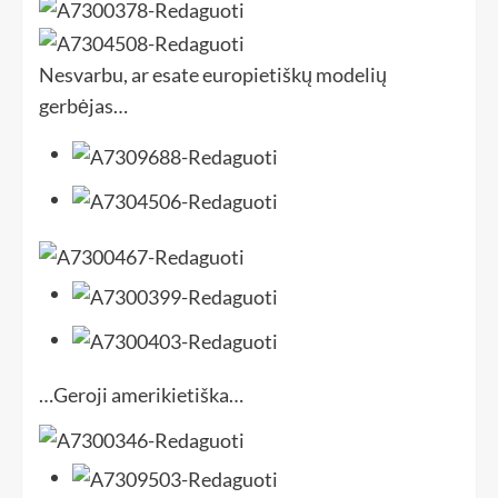
Nesvarbu, ar esate europietiškų modelių
gerbėjas…
…Geroji amerikietiška…