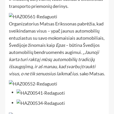
transporto priemonių derinys.
Organizatorius Matsas Erikssonas pabrėžia, kad
sveikindamas visus – ypač jaunus automobilių
entuziastus su savo mokomaisiais automobiliais,
Švedijoje žinomais kaip
Epas
– būtina Švedijos
automobilių bendruomenės augimui.
„Jaunoji
karta turi raktą į mūsų automobilių tradicijų
išsaugojimą, ir aš manau, kad svarbu įtraukti
visus, o ne tik senuosius laikmačius.
sako Matsas.