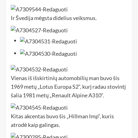
Ir Švedija mėgsta didelius veiksmus.
Vienas iš išskirtinių automobilių man buvo šis
1969 metų „Lotus Europa S2“, kurį radau stovintį
šalia 1981 metų „Renault Alpine A310“.
Kitas akcentas buvo šis „Hillman Imp“, kuris
atrodė kaip galingas.