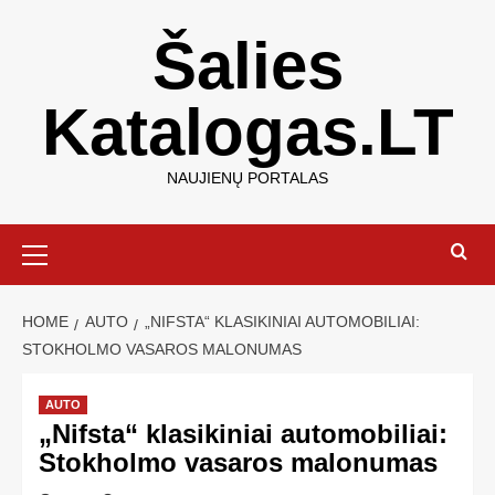
Šalies
Katalogas.LT
NAUJIENŲ PORTALAS
HOME
AUTO
„NIFSTA“ KLASIKINIAI AUTOMOBILIAI:
STOKHOLMO VASAROS MALONUMAS
AUTO
„Nifsta“ klasikiniai automobiliai:
Stokholmo vasaros malonumas