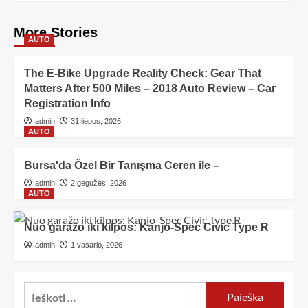
More Stories
AUTO
The E-Bike Upgrade Reality Check: Gear That
Matters After 500 Miles – 2018 Auto Review – Car
Registration Info
admin
31 liepos, 2026
AUTO
Bursa'da Özel Bir Tanışma Ceren ile –
admin
2 gegužės, 2026
AUTO
Nuo garažo iki kilpos: Kanjo-Spec Civic Type R
admin
1 vasario, 2026