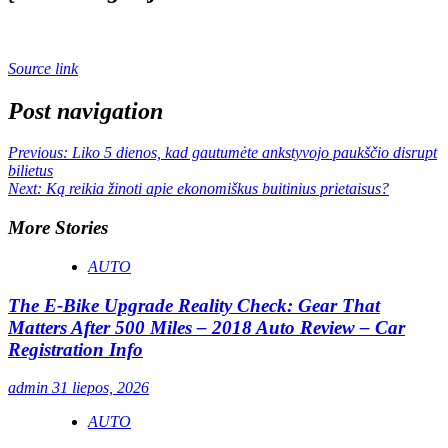
Source link
Post navigation
Previous:
Liko 5 dienos, kad gautumėte ankstyvojo paukščio disrupt
bilietus
Next:
Ką reikia žinoti apie ekonomiškus buitinius prietaisus?
More Stories
AUTO
The E-Bike Upgrade Reality Check: Gear That
Matters After 500 Miles – 2018 Auto Review – Car
Registration Info
admin
31 liepos, 2026
AUTO