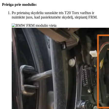
Prieiga prie modulio:
Po prietaisų skydeliu suraskite tris T20 Torx varžtus ir
nuimkite juos, kad pasiektumėte skydelį, slepiantį FRM.