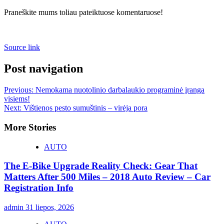
Praneškite mums toliau pateiktuose komentaruose!
Source link
Post navigation
Previous:
Nemokama nuotolinio darbalaukio programinė įranga
visiems!
Next:
Vištienos pesto sumuštinis – virėja pora
More Stories
AUTO
The E-Bike Upgrade Reality Check: Gear That
Matters After 500 Miles – 2018 Auto Review – Car
Registration Info
admin
31 liepos, 2026