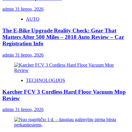
admin
31 liepos, 2026
AUTO
The E-Bike Upgrade Reality Check: Gear That
Matters After 500 Miles – 2018 Auto Review – Car
Registration Info
admin
31 liepos, 2026
TECHNOLOGIJOS
Karcher FCV 3 Cordless Hard Floor Vacuum Mop
Review
admin
31 liepos, 2026