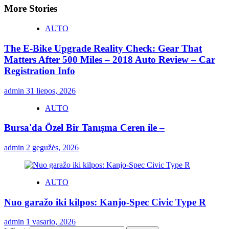
More Stories
AUTO
The E-Bike Upgrade Reality Check: Gear That
Matters After 500 Miles – 2018 Auto Review – Car
Registration Info
admin
31 liepos, 2026
AUTO
Bursa'da Özel Bir Tanışma Ceren ile –
admin
2 gegužės, 2026
AUTO
Nuo garažo iki kilpos: Kanjo-Spec Civic Type R
admin
1 vasario, 2026