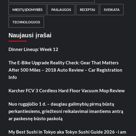
MIESTŲ ĮDOMYBĖS
PASLAUGOS
RECEPTAI
SVEIKATA
TECHNOLOGIJOS
Naujausi įrašai
Dinner Lineup: Week 12
The E-Bike Upgrade Reality Check: Gear That Matters
After 500 Miles – 2018 Auto Review – Car Registration
Info
Karcher FCV 3 Cordless Hard Floor Vacuum Mop Review
Nuo rugpjūčio 1 d. – daugiau galimybių pirmą būstą
perkantiesiems, griežtesni reikalavimai imantiems antrą
ar paskesnę būsto paskolą
My Best Sushi in Tokyo aka Tokyo Sushi Guide 2026 · i am