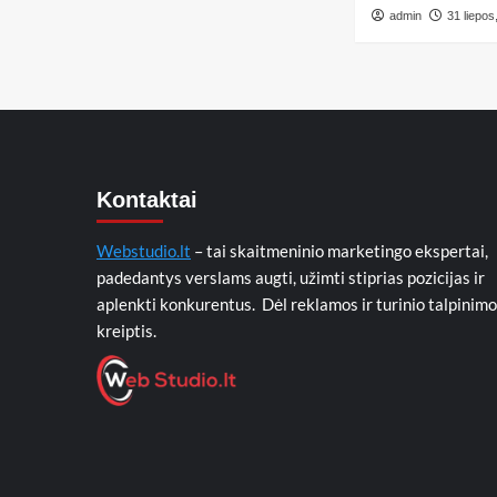
admin
31 liepos
Kontaktai
Webstudio.lt
– tai skaitmeninio marketingo ekspertai,
padedantys verslams augti, užimti stiprias pozicijas ir
aplenkti konkurentus. Dėl reklamos ir turinio talpinimo
kreiptis.