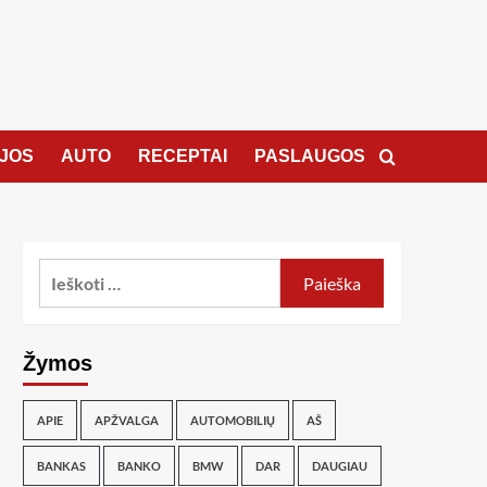
JOS
AUTO
RECEPTAI
PASLAUGOS
Žymos
APIE
APŽVALGA
AUTOMOBILIŲ
AŠ
BANKAS
BANKO
BMW
DAR
DAUGIAU