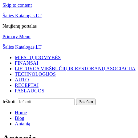
Skip to content
Šalies Katalogas.LT
Naujienų portalas
Primary Menu
Šalies Katalogas.LT
MIESTŲ ĮDOMYBĖS
FINANSAI
LIETUVOS VIEŠBUČIŲ IR RESTORANŲ ASOCIACIJA
TECHNOLOGIJOS
AUTO
RECEPTAI
PASLAUGOS
Ieškoti:
Home
Blog
Antanią