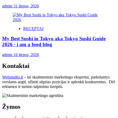
admin
31 liepos, 2026
RECEPTAI
My Best Sushi in Tokyo aka Tokyo Sushi Guide
2026 · i am a food blog
admin
16 liepos, 2026
Kontaktai
Webstudio.lt
– tai skaitmeninio marketingo ekspertai, padedantys
verslams augti, užimti stiprias pozicijas ir aplenkti konkurentus. Dėl
reklamos ir turinio talpinimo kreiptis.
Žymos