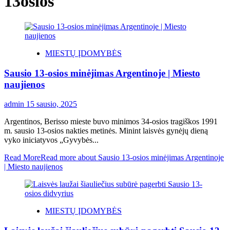
13osios
MIESTŲ ĮDOMYBĖS
Sausio 13-osios minėjimas Argentinoje | Miesto
naujienos
admin
15 sausio, 2025
Argentinos, Berisso mieste buvo minimos 34-osios tragiškos 1991
m. sausio 13-osios nakties metinės. Minint laisvės gynėjų dieną
vyko iniciatyvos „Gyvybės...
Read More
Read more about Sausio 13-osios minėjimas Argentinoje
| Miesto naujienos
MIESTŲ ĮDOMYBĖS