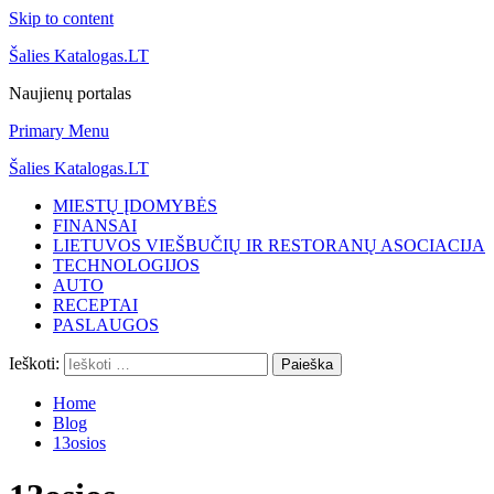
Skip to content
Šalies Katalogas.LT
Naujienų portalas
Primary Menu
Šalies Katalogas.LT
MIESTŲ ĮDOMYBĖS
FINANSAI
LIETUVOS VIEŠBUČIŲ IR RESTORANŲ ASOCIACIJA
TECHNOLOGIJOS
AUTO
RECEPTAI
PASLAUGOS
Ieškoti:
Home
Blog
13osios